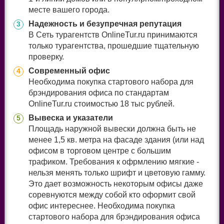
месте вашего города.
Надежность и безупречная репутация
3
В Сеть турагентств OnlineTur.ru принимаются
только турагентства, прошедшие тщательную
проверку.
Современный офис
4
Необходима покупка стартового набора для
брэндирования офиса по стандартам
OnlineTur.ru стоимостью 18 тыс рублей.
Вывеска и указатели
5
Площадь наружной вывески должна быть не
менее 1,5 кв. метра на фасаде здания (или над
офисом в торговом центре с большим
трафиком. Требования к офрмлению мягкие -
нельзя менять только шрифт и цветовую гамму.
Это дает возможность некоторым офисы даже
соревнуются между собой кто оформит свой
офис интереснее. Необходима покупка
стартового набора для брэндирования офиса