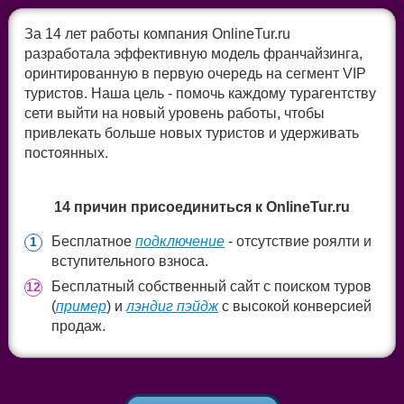
За 14 лет работы компания OnlineTur.ru
разработала эффективную модель франчайзинга,
оринтированную в первую очередь на сегмент VIP
туристов. Наша цель - помочь каждому турагентству
сети выйти на новый уровень работы, чтобы
привлекать больше новых туристов и удерживать
постоянных.
14 причин присоединиться к OnlineTur.ru
Бесплатное
подключение
- отсутствие роялти и
1
вступительного взноса.
Бесплатный собственный сайт с поиском туров
12
(
пример
) и
лэндиг пэйдж
с высокой конверсией
продаж.